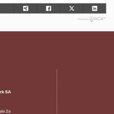
Powered by
rk SA
ale 2a