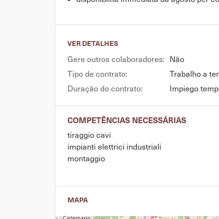
VER DETALHES
Gere outros colaboradores:
Não
Tipo de contrato:
Trabalho a te
Duração do contrato:
Impiego tempo
COMPETÊNCIAS NECESSÁRIAS
tiraggio cavi
impianti elettrici industriali
montaggio
MAPA