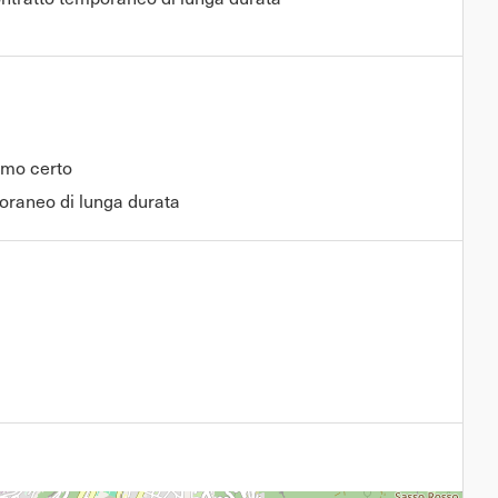
rmo certo
raneo di lunga durata