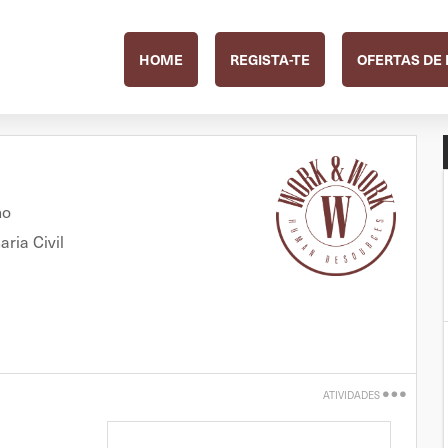
HOME
REGISTA-TE
OFERTAS DE
no
ria Civil
ATIVIDADES
Imprimir