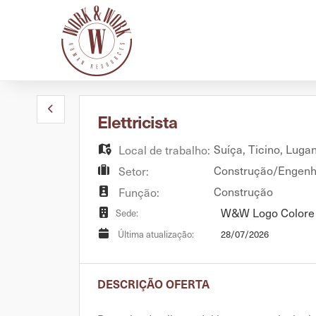
Elettricista
Suíça
,
Ticino
,
Luga
Local de trabalho:
Construção/Engenha
Setor:
Construção
Função:
W&W Logo Colore
Sede:
28/07/2026
Última atualização:
DESCRIÇÃO OFERTA