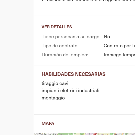
VER DETALLES
Tiene personas a su cargo:
No
Tipo de contrato:
Contrato por 
Duración del empleo:
Impiego tempo
HABILIDADES NECESARIAS
tiraggio cavi
impianti elettrici industriali
montaggio
MAPA