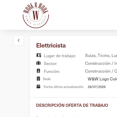
Elettricista
Suiza
,
Ticino
,
Lu
Lugar de trabajo:
Construcción / In
Sector:
Construcción / O
Función:
W&W Logo Col
Sede:
28/07/2026
Fecha última actualización:
DESCRIPCIÓN OFERTA DE TRABAJO