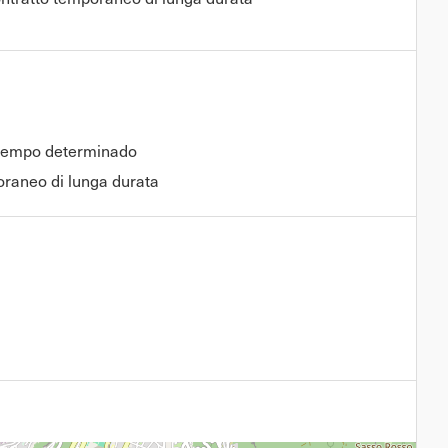
tiempo determinado
raneo di lunga durata