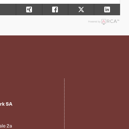
Powered by
rk SA
ale 2a