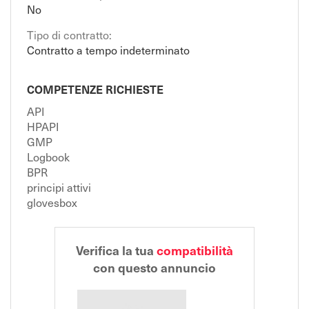
No
Tipo di contratto:
Contratto a tempo indeterminato
COMPETENZE RICHIESTE
API
HPAPI
GMP
Logbook
BPR
principi attivi
glovesbox
Verifica la tua
compatibilità
con questo annuncio