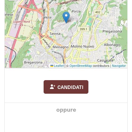
Leaflet
|
©
OpenStreetMap
contributors |
Navigator
CANDIDATI
oppure