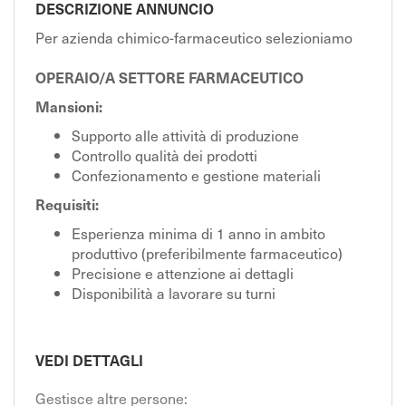
EN
DESCRIZIONE ANNUNCIO
Per azienda chimico-farmaceutico selezioniamo
FR
OPERAIO/A SETTORE FARMACEUTICO
Mansioni:
IT
Supporto alle attività di produzione
Controllo qualità dei prodotti
Confezionamento e gestione materiali
DE
Requisiti:
Esperienza minima di 1 anno in ambito
ES
produttivo (preferibilmente farmaceutico)
Precisione e attenzione ai dettagli
Disponibilità a lavorare su turni
PT
VEDI DETTAGLI
Gestisce altre persone: