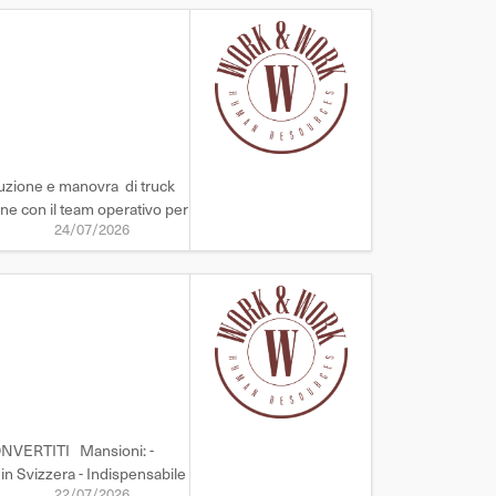
duzione e manovra di truck
one con il team operativo per
24/07/2026
ONVERTITI Mansioni: -
in Svizzera - Indispensabile
22/07/2026