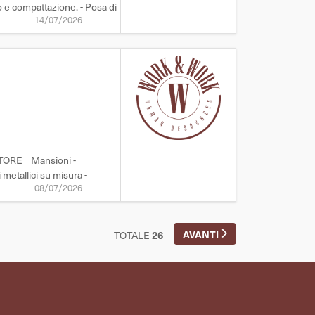
to e compattazione. - Posa di
14/07/2026
UTTORE Mansioni -
 metallici su misura -
08/07/2026
AVANTI
TOTALE
26