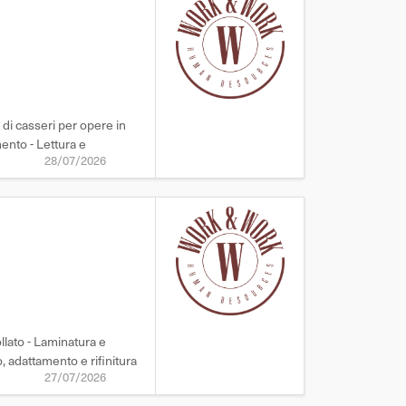
i casseri per opere in
ento - Lettura e
28/07/2026
lato - Laminatura e
, adattamento e rifinitura
27/07/2026