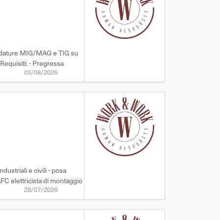
aldature MIG/MAG e TIG su
 Requisiti: - Pregressa
03/08/2026
striali e civili - posa
 AFC elettricista di montaggio
28/07/2026