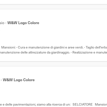
sio
-
W&W Logo Colore
e
nsioni: - Cura e manutenzione di giardini e aree verdi. - Taglio dell'erba, 
 e manutenzione delle attrezzature da giardinaggio. - Realizzazione e manute
-
W&W Logo Colore
e
ivile e delle pavimentazioni, siamo alla ricerca di un: SELCIATORE Mansion