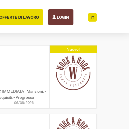
OFFERTE DI LAVORO
LOGIN
IT
Nuovo!
A' IMMEDIATA Mansioni: -
quisiti: - Pregressa
06/08/2026