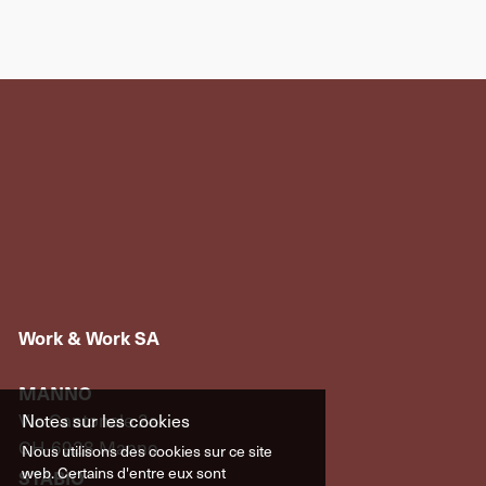
Work & Work SA
MANNO
Via Cantonale 2a
Notes sur les cookies
CH-6928 Manno
Nous utilisons des cookies sur ce site
web. Certains d'entre eux sont
STABIO